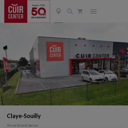
Claye-Souilly
14 rue Ernest Sarron