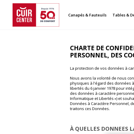
Canapés & Fauteuils
Tables & D
CHARTE DE CONFIDE
PERSONNEL, DES CO
La protection de vos données à car
Nous avons la volonté de nous conf
physiques à l'égard des données à c
libertés du 6 janvier 1978 pour int
des données à caractère personnel et
Informatique et Libertés ») et souh
Données à Caractère Personnel, des
traitons ces Données.
À QUELLES DONNEES LA