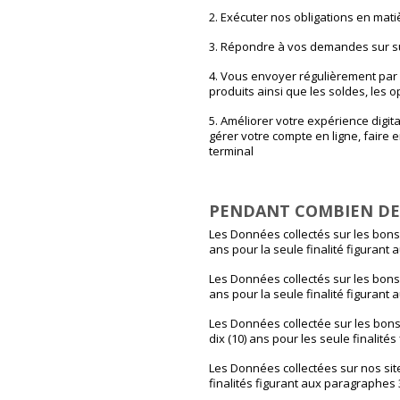
2. Exécuter nos obligations en mati
3. Répondre à vos demandes sur su
4. Vous envoyer régulièrement par c
produits ainsi que les soldes, les
5. Améliorer votre expérience digit
gérer votre compte en ligne, faire 
terminal
PENDANT COMBIEN DE
Les Données collectés sur les bon
ans pour la seule finalité figurant
Les Données collectés sur les bon
ans pour la seule finalité figurant
Les Données collectée sur les bon
dix (10) ans pour les seule finalité
Les Données collectées sur nos site
finalités figurant aux paragraphes 3