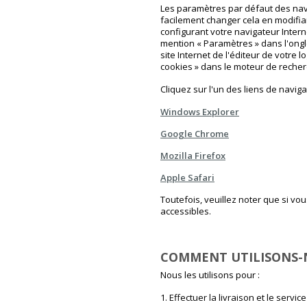
Les paramètres par défaut des navi
facilement changer cela en modifi
configurant votre navigateur Intern
mention « Paramètres » dans l'ongle
site Internet de l'éditeur de votre l
cookies » dans le moteur de recher
Cliquez sur l'un des liens de navig
Windows Explorer
Google Chrome
Mozilla Firefox
Apple Safari
Toutefois, veuillez noter que si vo
accessibles.
COMMENT UTILISONS-
Nous les utilisons pour :
1. Effectuer la livraison et le se