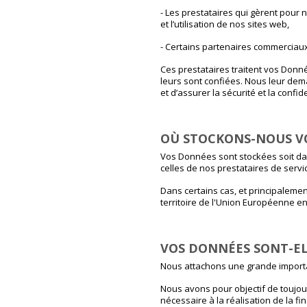
- Les prestataires qui gèrent pour n
et l’utilisation de nos sites web,
- Certains partenaires commerciaux
Ces prestataires traitent vos Donné
leurs sont confiées. Nous leur de
et d’assurer la sécurité et la confi
OÙ STOCKONS-NOUS V
Vos Données sont stockées soit dan
celles de nos prestataires de servi
Dans certains cas, et principaleme
territoire de l'Union Européenne e
VOS DONNÉES SONT-EL
Nous attachons une grande importa
Nous avons pour objectif de toujou
nécessaire à la réalisation de la f