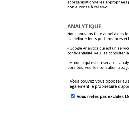
et organisationnelles appropriées
non autorisé à celles-ci.
ANALYTIQUE
Nous pouvons faire appel à des four
d’améliorer leurs performances et 
- Google Analytics qui est un serv
confidentialité, veuillez consulter 
- Matomo qui est un service d’anal
données, veuillez consulter la pag