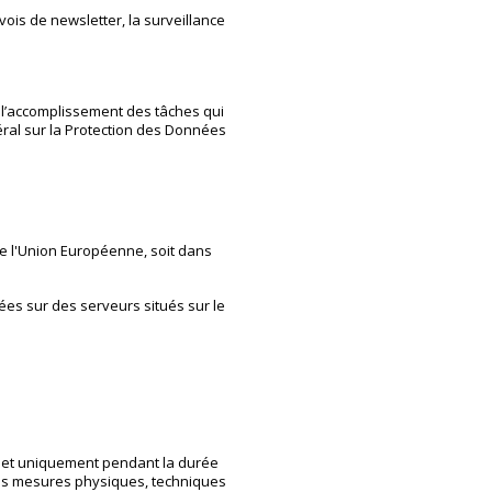
vois de newsletter, la surveillance
à l’accomplissement des tâches qui
ral sur la Protection des Données
de l'Union Européenne, soit dans
es sur des serveurs situés sur le
, et uniquement pendant la durée
 les mesures physiques, techniques