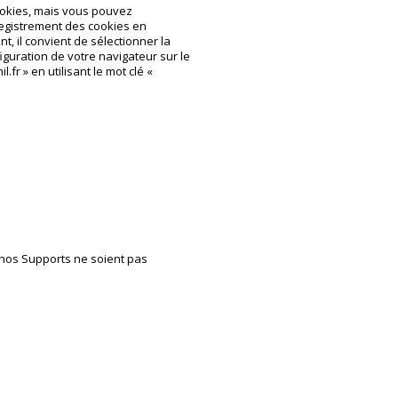
ookies, mais vous pouvez
registrement des cookies en
t, il convient de sélectionner la
iguration de votre navigateur sur le
.fr » en utilisant le mot clé «
e nos Supports ne soient pas