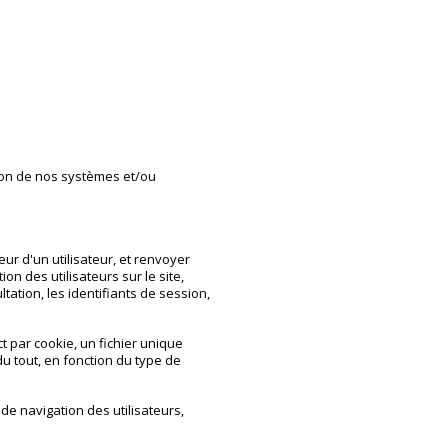
tion de nos systèmes et/ou
r d'un utilisateur, et renvoyer
n des utilisateurs sur le site,
tation, les identifiants de session,
t par cookie, un fichier unique
du tout, en fonction du type de
de navigation des utilisateurs,