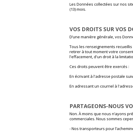
Les Données collectées sur nos si
(13) mois.
VOS DROITS SUR VOS 
D’une manière générale, vos Donné
Tous les renseignements recueillis p
retirer à tout moment votre consent
l'effacement, d'un droit à la limitat
Ces droits peuvent être exercés :
En écrivant à l'adresse postale suiv
En adressant un courriel à l'adres
PARTAGEONS-NOUS VO
Non. À moins que nous n’ayons pr
commerciales. Nous sommes cepend
- Nos transporteurs pour l’achemi