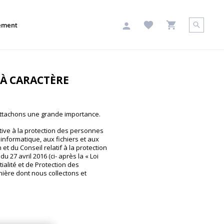
ement
 À CARACTÈRE
 attachons une grande importance.
tive à la protection des personnes
'informatique, aux fichiers et aux
t du Conseil relatif à la protection
 27 avril 2016 (ci- après la « Loi
ialité et de Protection des
ière dont nous collectons et