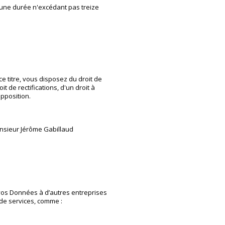
une durée n'excédant pas treize
ce titre, vous disposez du droit de
 de rectifications, d'un droit à
opposition.
monsieur Jérôme Gabillaud
os Données à d’autres entreprises
e services, comme :