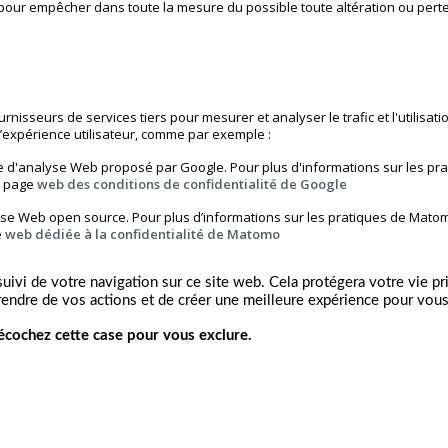
 pour empêcher dans toute la mesure du possible toute altération ou pert
nisseurs de services tiers pour mesurer et analyser le trafic et l'utilisat
l’expérience utilisateur, comme par exemple :
ice d'analyse Web proposé par Google. Pour plus d'informations sur les p
la page
web des conditions de confidentialité de Google
yse Web open source. Pour plus d’informations sur les pratiques de Mato
e
web dédiée à la confidentialité de Matomo