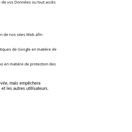
e de vos Données ou tout accès
ion de nos sites Web afin
ratiques de Google en matière de
mo en matière de protection des