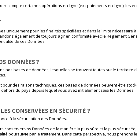
otre compte certaines opérations en ligne (ex : paiements en ligne), les en
.
es uniquement pour les finalités spécifiées et dans la limite nécessaire 
mandons également de toujours agir en conformité avec le Règlement Géné
dentialité de ces Données.
OS DONNÉES ?
s nos bases de données, lesquelles se trouvent toutes sur le territoire 
ces.
nt pour des raisons techniques, ces bases de données peuvent être stocké
n dehors du pays depuis lequel vous avez initialement saisi les Données.
LES CONSERVÉES EN SÉCURITÉ ?
nce à la sécurisation des Données.
rs conserver vos Données de la manière la plus sûre et la plus sécurisée
inalité poursuivie par le traitement. Dans cette perspective, nous prenons