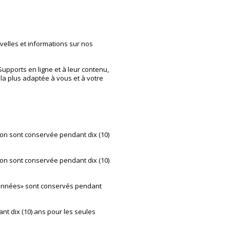
velles et informations sur nos
Supports en ligne et à leur contenu,
 la plus adaptée à vous et à votre
on sont conservée pendant dix (10)
on sont conservée pendant dix (10)
Données» sont conservés pendant
nt dix (10) ans pour les seules