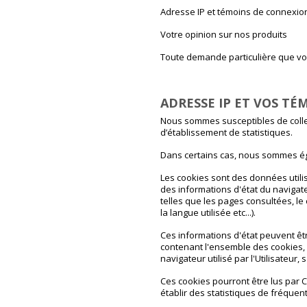
Adresse IP et témoins de connexion
Votre opinion sur nos produits
Toute demande particulière que vo
ADRESSE IP ET VOS TÉ
Nous sommes susceptibles de collec
d’établissement de statistiques.
Dans certains cas, nous sommes éga
Les cookies sont des données utili
des informations d'état du navigate
telles que les pages consultées, le 
la langue utilisée etc...).
Ces informations d'état peuvent êtr
contenant l'ensemble des cookies, p
navigateur utilisé par l'Utilisateur,
Ces cookies pourront être lus par C
établir des statistiques de fréquen