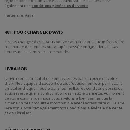
réglées par carte bancaire en 3x ou 4x sans frais. Consultez
également nos
conditions générales de vente
Partenaire:
Alma
.
48H POUR CHANGER D'AVIS
Si vous changez d'avis, vous pouvez annuler sans aucun frais votre
commande de meubles ou canapés passée en ligne dans les 48
heures qui suivent votre commande.
LIVRAISON
La livraison et l'installation sont réalisées dans la pièce de votre
choix. Nos équipes disposent de tout l’équipement leur permettant
d’installer chaque meuble dans les meilleures conditions possibles,
sous réserve que la configuration des lieux le permette. Au moment
de votre commande, nous vous invitons à bien vérifier que la
dimension des produits est compatible avec l'accessibilité du lieu de
livraison. Consultez également nos
Conditions Générale de Vente
et de Livraison
.
DÉLAIS DE LIVRAISON