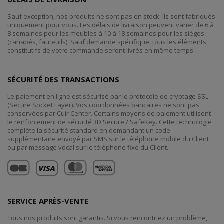
Sauf exception, nos produits ne sont pas en stock. Ils sont fabriqués
uniquement pour vous. Les délais de livraison peuvent varier de 6 à
8 semaines pour les meubles à 10 à 18 semaines pour les sièges
(canapés, fauteuils). Sauf demande spécifique, tous les éléments
constitutifs de votre commande seront livrés en même temps.
SÉCURITÉ DES TRANSACTIONS
Le paiement en ligne est sécurisé par le protocole de cryptage SSL
(Secure Socket Layer). Vos coordonnées bancaires ne sont pas
conservées par Cuir Center. Certains moyens de paiement utilisent
le renforcement de sécurité 3D Secure / SafeKey. Cette technologie
complète la sécurité standard en demandant un code
supplémentaire envoyé par SMS sur le téléphone mobile du Client
ou par message vocal sur le téléphone fixe du Client.
SERVICE APRÈS-VENTE
Tous nos produits sont garantis. Si vous rencontriez un problème,