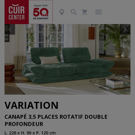
Précédent
Suiv
VARIATION
CANAPÉ 3,5 PLACES ROTATIF DOUBLE
PROFONDEUR
L. 226 x H. 90 x P. 120 cm