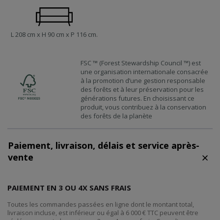
L 208 cm x H 90 cm x P 116 cm.
FSC ™ (Forest Stewardship Council ™) est
une organisation internationale consacrée
à la promotion d’une gestion responsable
des forêts et à leur préservation pour les
générations futures. En choisissant ce
produit, vous contribuez à la conservation
des forêts de la planète
Paiement, livraison, délais et service après-
vente
PAIEMENT EN 3 OU 4X SANS FRAIS
Toutes les commandes passées en ligne dont le montant total,
livraison incluse, est inférieur ou égal à 6 000 € TTC peuvent être