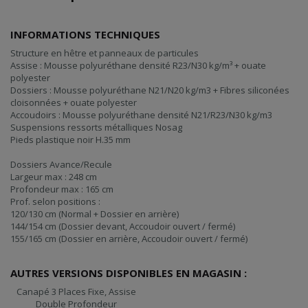
INFORMATIONS TECHNIQUES
Structure en hêtre et panneaux de particules
Assise : Mousse polyuréthane densité R23/N30 kg/m³ + ouate
polyester
Dossiers : Mousse polyuréthane N21/N20 kg/m3 + Fibres siliconées
cloisonnées + ouate polyester
Accoudoirs : Mousse polyuréthane densité N21/R23/N30 kg/m3
Suspensions ressorts métalliques Nosag
Pieds plastique noir H.35 mm
Dossiers Avance/Recule
Largeur max : 248 cm
Profondeur max : 165 cm
Prof. selon positions :
120/130 cm (Normal + Dossier en arrière)
144/154 cm (Dossier devant, Accoudoir ouvert / fermé)
155/165 cm (Dossier en arrière, Accoudoir ouvert / fermé)
AUTRES VERSIONS DISPONIBLES EN MAGASIN :
Canapé 3 Places Fixe, Assise
Double Profondeur