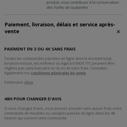
produit, vous contribuez à la conservation
des forêts de la planète
Paiement, livraison, délais et service après-
vente
PAIEMENT EN 3 OU 4X SANS FRAIS
Toutes les commandes passées en ligne dont le montant total,
livraison incluse, est inférieur ou égal à 6 000 € TTC peuvent être
réglées par carte bancaire en 3x ou 4x sans frais. Consultez
également nos
conditions générales de vente
Partenaire:
Alma
.
48H POUR CHANGER D'AVIS
Si vous changez d'avis, vous pouvez annuler sans aucun frais votre
commande de meubles ou canapés passée en ligne dans les 48
heures qui suivent votre commande.