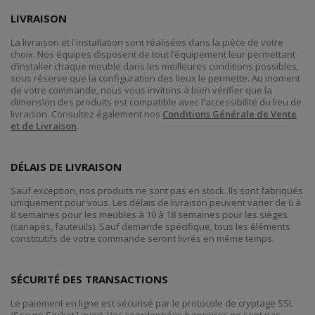
LIVRAISON
La livraison et l'installation sont réalisées dans la pièce de votre
choix. Nos équipes disposent de tout l’équipement leur permettant
d’installer chaque meuble dans les meilleures conditions possibles,
sous réserve que la configuration des lieux le permette. Au moment
de votre commande, nous vous invitons à bien vérifier que la
dimension des produits est compatible avec l'accessibilité du lieu de
livraison. Consultez également nos
Conditions Générale de Vente
et de Livraison
.
DÉLAIS DE LIVRAISON
Sauf exception, nos produits ne sont pas en stock. Ils sont fabriqués
uniquement pour vous. Les délais de livraison peuvent varier de 6 à
8 semaines pour les meubles à 10 à 18 semaines pour les sièges
(canapés, fauteuils). Sauf demande spécifique, tous les éléments
constitutifs de votre commande seront livrés en même temps.
SÉCURITÉ DES TRANSACTIONS
Le paiement en ligne est sécurisé par le protocole de cryptage SSL
(Secure Socket Layer). Vos coordonnées bancaires ne sont pas