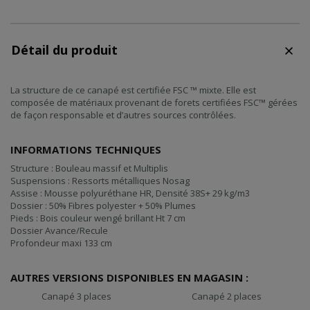
Détail du produit
La structure de ce canapé est certifiée FSC ™ mixte. Elle est
composée de matériaux provenant de forets certifiées FSC™ gérées
de façon responsable et d’autres sources contrôlées.
INFORMATIONS TECHNIQUES
Structure : Bouleau massif et Multiplis
Suspensions : Ressorts métalliques Nosag
Assise : Mousse polyuréthane HR, Densité 38S+ 29 kg/m3
Dossier : 50% Fibres polyester + 50% Plumes
Pieds : Bois couleur wengé brillant Ht 7 cm
Dossier Avance/Recule
Profondeur maxi 133 cm
AUTRES VERSIONS DISPONIBLES EN MAGASIN :
Canapé 3 places
Canapé 2 places