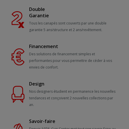
Double
Garantie
Tous les canapés sont couverts par une double
garantie 5 ans/structure et 2 ans/revêtement.
Financement
Des solutions de financement simples et
performantes pour vous permettre de céder à vos
envies de confort.
Design
Nos designers étudient en permanence les nouvelles
tendances et conçoivent 2 nouvelles collections par
an.
Savoir-faire
Depuis 1976, Cuir Center met tout son savoir-faire au