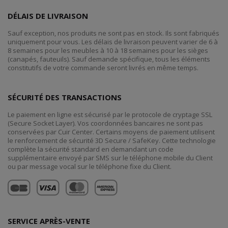
DÉLAIS DE LIVRAISON
Sauf exception, nos produits ne sont pas en stock. Ils sont fabriqués
uniquement pour vous. Les délais de livraison peuvent varier de 6 à
8 semaines pour les meubles à 10 à 18 semaines pour les sièges
(canapés, fauteuils). Sauf demande spécifique, tous les éléments
constitutifs de votre commande seront livrés en même temps.
SÉCURITÉ DES TRANSACTIONS
Le paiement en ligne est sécurisé par le protocole de cryptage SSL
(Secure Socket Layer). Vos coordonnées bancaires ne sont pas
conservées par Cuir Center. Certains moyens de paiement utilisent
le renforcement de sécurité 3D Secure / SafeKey. Cette technologie
complète la sécurité standard en demandant un code
supplémentaire envoyé par SMS sur le téléphone mobile du Client
ou par message vocal sur le téléphone fixe du Client.
SERVICE APRÈS-VENTE