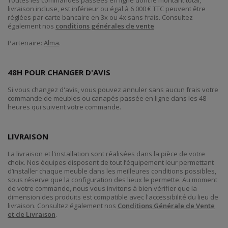
Toutes les commandes passées en ligne dont le montant total,
livraison incluse, est inférieur ou égal à 6 000 € TTC peuvent être
réglées par carte bancaire en 3x ou 4x sans frais. Consultez
également nos
conditions générales de vente
Partenaire:
Alma
.
48H POUR CHANGER D'AVIS
Si vous changez d'avis, vous pouvez annuler sans aucun frais votre
commande de meubles ou canapés passée en ligne dans les 48
heures qui suivent votre commande.
LIVRAISON
La livraison et l'installation sont réalisées dans la pièce de votre
choix. Nos équipes disposent de tout l’équipement leur permettant
d’installer chaque meuble dans les meilleures conditions possibles,
sous réserve que la configuration des lieux le permette. Au moment
de votre commande, nous vous invitons à bien vérifier que la
dimension des produits est compatible avec l'accessibilité du lieu de
livraison. Consultez également nos
Conditions Générale de Vente
et de Livraison
.