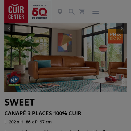
Précédent
Suiv
SWEET
CANAPÉ 3 PLACES 100% CUIR
L. 202 x H. 86 x P. 97 cm