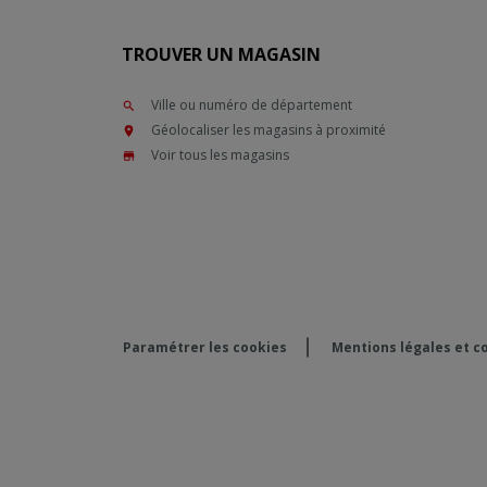
TROUVER UN MAGASIN
Ville ou numéro de département
Géolocaliser les magasins à proximité
Voir tous les magasins
Paramétrer les cookies
Mentions légales et co