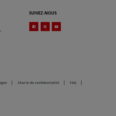
SUIVEZ-NOUS
te
ligne
Charte de confidentialité
FAQ