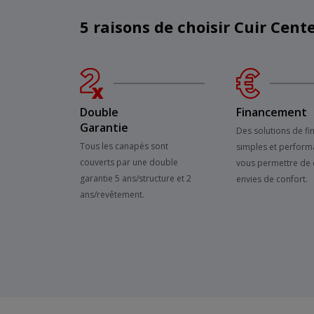
5 raisons de choisir Cuir Cent
Double
Financement
Garantie
Des solutions de f
Tous les canapés sont
simples et perform
couverts par une double
vous permettre de 
garantie 5 ans/structure et 2
envies de confort.
ans/revêtement.