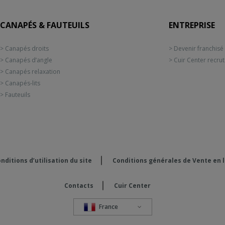
CANAPÉS & FAUTEUILS
ENTREPRISE
> Canapés droits
> Devenir franchisé
> Canapés d’angle
> Cuir Center recru
> Canapés relaxation
> Canapés-lits
> Fauteuils
nditions d’utilisation du site
Conditions générales de Vente en 
Contacts
Cuir Center
France