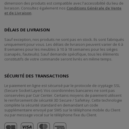
dimension des produits est compatible avec l'accessibilité du lieu de
livraison. Consultez également nos
Conditions Générale de Vente
et de Livraison
.
DÉLAIS DE LIVRAISON
Sauf exception, nos produits ne sont pas en stock. Ils sont fabriqués
uniquement pour vous. Les délais de livraison peuvent varier de 6 à
8 semaines pour les meubles à 10 à 18 semaines pour les sièges
(canapés, fauteuils). Sauf demande spécifique, tous les éléments
constitutifs de votre commande seront livrés en même temps.
SÉCURITÉ DES TRANSACTIONS
Le paiement en ligne est sécurisé par le protocole de cryptage SSL
(Secure Socket Layer). Vos coordonnées bancaires ne sont pas
conservées par Cuir Center. Certains moyens de paiement utilisent
le renforcement de sécurité 3D Secure / SafeKey. Cette technologie
complète la sécurité standard en demandant un code
supplémentaire envoyé par SMS sur le téléphone mobile du Client
ou par message vocal sur le téléphone fixe du Client.