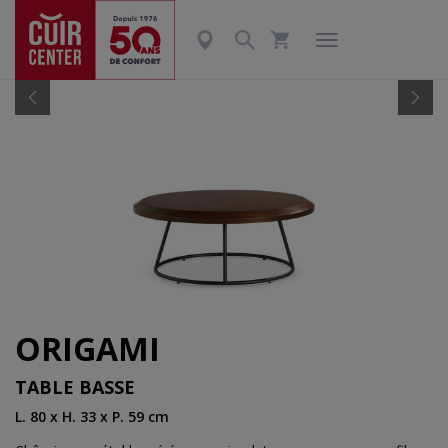
Précédent
Suiv
ORIGAMI
TABLE BASSE
L. 80 x H. 33 x P. 59 cm