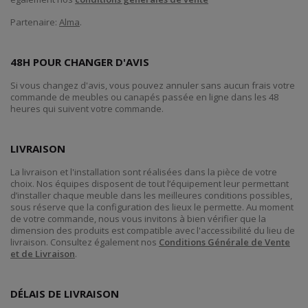
Partenaire:
Alma
.
48H POUR CHANGER D'AVIS
Si vous changez d'avis, vous pouvez annuler sans aucun frais votre
commande de meubles ou canapés passée en ligne dans les 48
heures qui suivent votre commande.
LIVRAISON
La livraison et l'installation sont réalisées dans la pièce de votre
choix. Nos équipes disposent de tout l’équipement leur permettant
d’installer chaque meuble dans les meilleures conditions possibles,
sous réserve que la configuration des lieux le permette. Au moment
de votre commande, nous vous invitons à bien vérifier que la
dimension des produits est compatible avec l'accessibilité du lieu de
livraison. Consultez également nos
Conditions Générale de Vente
et de Livraison
.
DÉLAIS DE LIVRAISON