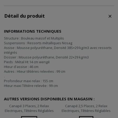
Détail du produit
INFORMATIONS TECHNIQUES
Structure : Bouleau massif et Multiplis
Suspensions : Ressorts métalliques Nosag
Assise : Mousse polyuréthane, Densité 38S+29 kg/m3 avec ressorts
intégrés
Dossier : Mousse polyuréthane, Densité 22+29 kg/m3
Pieds : Métal Ht 14 cm wengé
Hteur d'assise : 46 cm
Autres : Hteur têtières relevées : 99 cm
.
Profondeur maxi relax : 155 cm
Hteur maxi Têtière relevée : 99 cm
AUTRES VERSIONS DISPONIBLES EN MAGASIN :
Canapé 3 Places, 2 Relax
Canapé 2,5 Places, 2 Relax
Electriques, Têtières Réglables
Electriques, Têtières Réglables