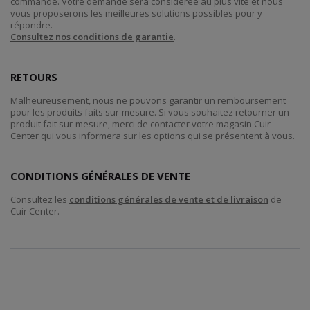
commande. Votre demande sera considérée au plus vite et nous
vous proposerons les meilleures solutions possibles pour y
répondre.
Consultez nos conditions de garantie
.
RETOURS
Malheureusement, nous ne pouvons garantir un remboursement
pour les produits faits sur-mesure. Si vous souhaitez retourner un
produit fait sur-mesure, merci de contacter votre magasin Cuir
Center qui vous informera sur les options qui se présentent à vous.
CONDITIONS GÉNÉRALES DE VENTE
Consultez les
conditions générales de vente et de livraison
de
Cuir Center.