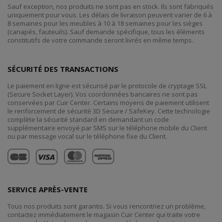
Sauf exception, nos produits ne sont pas en stock. Ils sont fabriqués
uniquement pour vous. Les délais de livraison peuvent varier de 6 à
8 semaines pour les meubles à 10 à 18 semaines pour les sièges
(canapés, fauteuils). Sauf demande spécifique, tous les éléments
constitutifs de votre commande seront livrés en même temps.
SÉCURITÉ DES TRANSACTIONS
Le paiement en ligne est sécurisé par le protocole de cryptage SSL
(Secure Socket Layer). Vos coordonnées bancaires ne sont pas
conservées par Cuir Center. Certains moyens de paiement utilisent
le renforcement de sécurité 3D Secure / SafeKey. Cette technologie
complète la sécurité standard en demandant un code
supplémentaire envoyé par SMS sur le téléphone mobile du Client
ou par message vocal sur le téléphone fixe du Client.
SERVICE APRÈS-VENTE
Tous nos produits sont garantis. Si vous rencontriez un problème,
contactez immédiatement le magasin Cuir Center qui traite votre