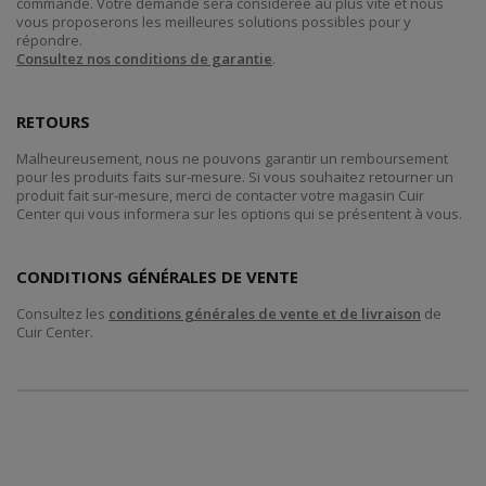
commande. Votre demande sera considérée au plus vite et nous
vous proposerons les meilleures solutions possibles pour y
répondre.
Consultez nos conditions de garantie
.
RETOURS
Malheureusement, nous ne pouvons garantir un remboursement
pour les produits faits sur-mesure. Si vous souhaitez retourner un
produit fait sur-mesure, merci de contacter votre magasin Cuir
Center qui vous informera sur les options qui se présentent à vous.
CONDITIONS GÉNÉRALES DE VENTE
Consultez les
conditions générales de vente et de livraison
de
Cuir Center.