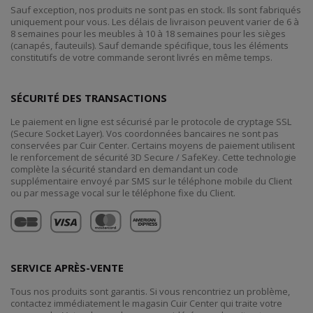
Sauf exception, nos produits ne sont pas en stock. Ils sont fabriqués
uniquement pour vous. Les délais de livraison peuvent varier de 6 à
8 semaines pour les meubles à 10 à 18 semaines pour les sièges
(canapés, fauteuils). Sauf demande spécifique, tous les éléments
constitutifs de votre commande seront livrés en même temps.
SÉCURITÉ DES TRANSACTIONS
Le paiement en ligne est sécurisé par le protocole de cryptage SSL
(Secure Socket Layer). Vos coordonnées bancaires ne sont pas
conservées par Cuir Center. Certains moyens de paiement utilisent
le renforcement de sécurité 3D Secure / SafeKey. Cette technologie
complète la sécurité standard en demandant un code
supplémentaire envoyé par SMS sur le téléphone mobile du Client
ou par message vocal sur le téléphone fixe du Client.
SERVICE APRÈS-VENTE
Tous nos produits sont garantis. Si vous rencontriez un problème,
contactez immédiatement le magasin Cuir Center qui traite votre