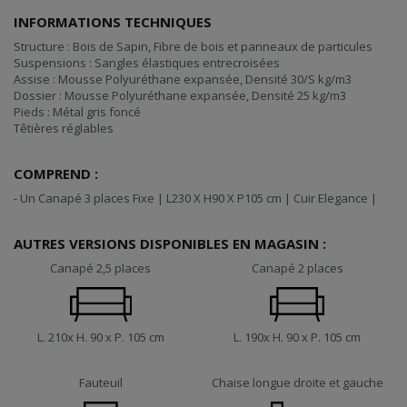
INFORMATIONS TECHNIQUES
Structure : Bois de Sapin, Fibre de bois et panneaux de particules
Suspensions : Sangles élastiques entrecroisées
Assise : Mousse Polyuréthane expansée, Densité 30/S kg/m3
Dossier : Mousse Polyuréthane expansée, Densité 25 kg/m3
Pieds : Métal gris foncé
Têtières réglables
COMPREND :
- Un Canapé 3 places Fixe | L230 X H90 X P105 cm | Cuir Elegance |
AUTRES VERSIONS DISPONIBLES EN MAGASIN :
Canapé 2,5 places
Canapé 2 places
L. 210x H. 90 x P. 105 cm
L. 190x H. 90 x P. 105 cm
Fauteuil
Chaise longue droite et gauche