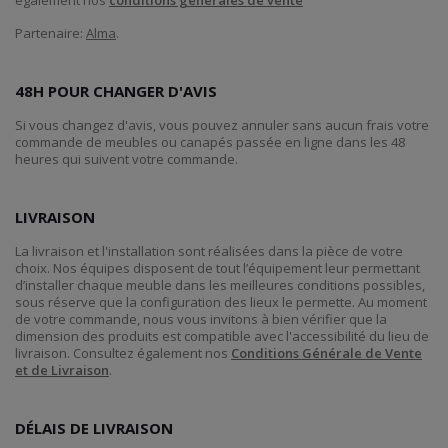
Partenaire:
Alma
.
48H POUR CHANGER D'AVIS
Si vous changez d'avis, vous pouvez annuler sans aucun frais votre
commande de meubles ou canapés passée en ligne dans les 48
heures qui suivent votre commande.
LIVRAISON
La livraison et l'installation sont réalisées dans la pièce de votre
choix. Nos équipes disposent de tout l’équipement leur permettant
d’installer chaque meuble dans les meilleures conditions possibles,
sous réserve que la configuration des lieux le permette. Au moment
de votre commande, nous vous invitons à bien vérifier que la
dimension des produits est compatible avec l'accessibilité du lieu de
livraison. Consultez également nos
Conditions Générale de Vente
et de Livraison
.
DÉLAIS DE LIVRAISON