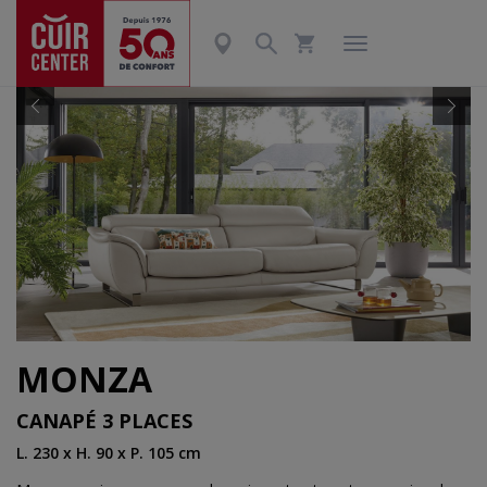
Précédent
Suiv
MONZA
CANAPÉ 3 PLACES
L. 230 x H. 90 x P. 105 cm