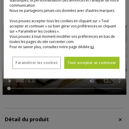
statistiques, la personnalisation des annonces et l'analyse de notre
communication.
Nous ne partageons jamais ces données avec d’autres marques.
Vous pouvez accepter tous les cookies en cliquant sur « Tout
accepter et continuer » ou bien gérer vos préférences en cliquant
sur « Paramétrer les cookies ».
Vous pouvez à tout moment modifier vos préférences en bas de
toutes les pages du site cuircenter.com.
Pour en savoir plus, consultez notre page dédiée
ici
.
Paramétrer les cookies
Tout accepter et continuer
Détail du produit