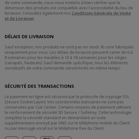
de votre commande, nous vous invitons à bien vérifier que la
dimension des produits est compatible avec l'accessibilité du lieu de
livraison. Consultez également nos
Conditions Générale de Vente
et de Livraison
.
DÉLAIS DE LIVRAISON
Sauf exception, nos produits ne sont pas en stock. Ils sont fabriqués
uniquement pour vous. Les délais de livraison peuvent varier de 6 à
8 semaines pour les meubles à 10 à 18 semaines pour les sièges
(canapés, fauteuils). Sauf demande spécifique, tous les éléments
constitutifs de votre commande seront livrés en même temps.
SÉCURITÉ DES TRANSACTIONS
Le paiement en ligne est sécurisé par le protocole de cryptage SSL
(Secure Socket Layer). Vos coordonnées bancaires ne sont pas
conservées par Cuir Center. Certains moyens de paiement utilisent
le renforcement de sécurité 3D Secure / SafeKey. Cette technologie
complète la sécurité standard en demandant un code
supplémentaire envoyé par SMS sur le téléphone mobile du Client
ou par message vocal sur le téléphone fixe du Client.