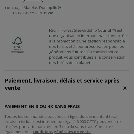
couchage Matelas Dunlopillo®
160 x 195 cm - Ep.15 cm.
FSC ™ (Forest Stewardship Council ™) est
une organisation internationale consacrée
à la promotion d’une gestion responsable
des forêts et à leur préservation pour les
générations futures. En choisissant ce
produit, vous contribuez à la conservation
des forêts de la planète
Paiement, livraison, délais et service après-
vente
PAIEMENT EN 3 OU 4X SANS FRAIS
Toutes les commandes passées en ligne dont le montant total,
livraison incluse, est inférieur ou égal à 6 000 € TTC peuvent être
réglées par carte bancaire en 3x ou 4x sans frais. Consultez
également nos
conditions générales de vente