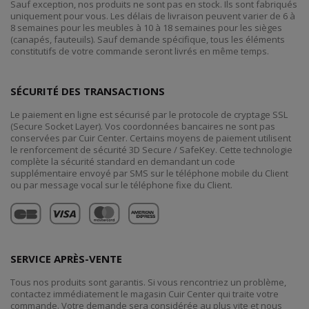
Sauf exception, nos produits ne sont pas en stock. Ils sont fabriqués
uniquement pour vous. Les délais de livraison peuvent varier de 6 à
8 semaines pour les meubles à 10 à 18 semaines pour les sièges
(canapés, fauteuils). Sauf demande spécifique, tous les éléments
constitutifs de votre commande seront livrés en même temps.
SÉCURITÉ DES TRANSACTIONS
Le paiement en ligne est sécurisé par le protocole de cryptage SSL
(Secure Socket Layer). Vos coordonnées bancaires ne sont pas
conservées par Cuir Center. Certains moyens de paiement utilisent
le renforcement de sécurité 3D Secure / SafeKey. Cette technologie
complète la sécurité standard en demandant un code
supplémentaire envoyé par SMS sur le téléphone mobile du Client
ou par message vocal sur le téléphone fixe du Client.
SERVICE APRÈS-VENTE
Tous nos produits sont garantis. Si vous rencontriez un problème,
contactez immédiatement le magasin Cuir Center qui traite votre
commande. Votre demande sera considérée au plus vite et nous