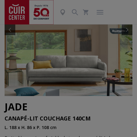
Précédent
Suiv
JADE
CANAPÉ-LIT COUCHAGE 140CM
L. 188 x H. 86 x P. 108 cm