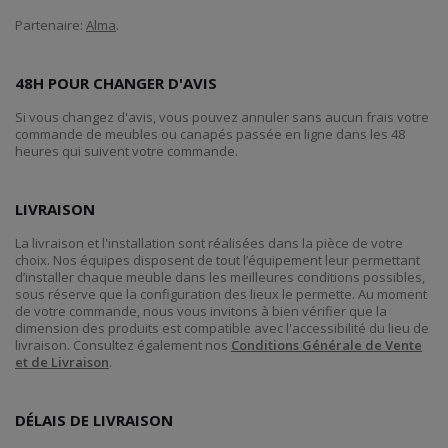
Partenaire:
Alma
.
48H POUR CHANGER D'AVIS
Si vous changez d'avis, vous pouvez annuler sans aucun frais votre
commande de meubles ou canapés passée en ligne dans les 48
heures qui suivent votre commande.
LIVRAISON
La livraison et l'installation sont réalisées dans la pièce de votre
choix. Nos équipes disposent de tout l’équipement leur permettant
d’installer chaque meuble dans les meilleures conditions possibles,
sous réserve que la configuration des lieux le permette. Au moment
de votre commande, nous vous invitons à bien vérifier que la
dimension des produits est compatible avec l'accessibilité du lieu de
livraison. Consultez également nos
Conditions Générale de Vente
et de Livraison
.
DÉLAIS DE LIVRAISON