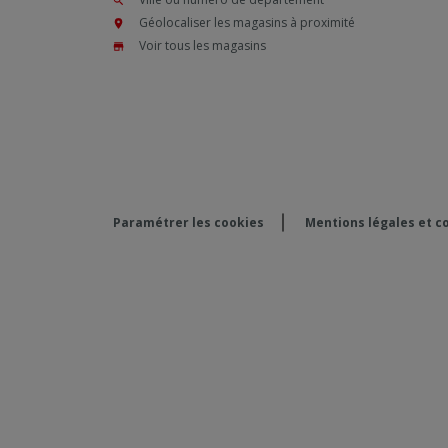
Géolocaliser les magasins à proximité
Voir tous les magasins
Paramétrer les cookies
Mentions légales et co