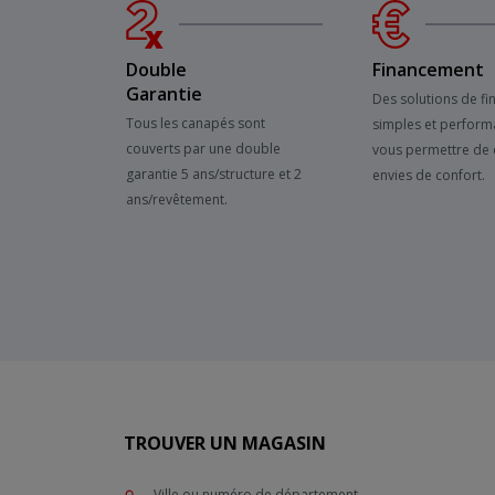
Double
Financement
Garantie
Des solutions de f
Tous les canapés sont
simples et perform
couverts par une double
vous permettre de 
garantie 5 ans/structure et 2
envies de confort.
ans/revêtement.
TROUVER UN MAGASIN
Ville ou numéro de département