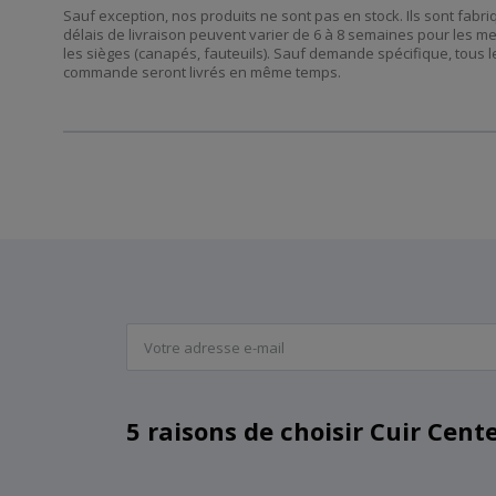
Sauf exception, nos produits ne sont pas en stock. Ils sont fab
délais de livraison peuvent varier de 6 à 8 semaines pour les m
les sièges (canapés, fauteuils). Sauf demande spécifique, tous l
commande seront livrés en même temps.
5 raisons de choisir Cuir Cent