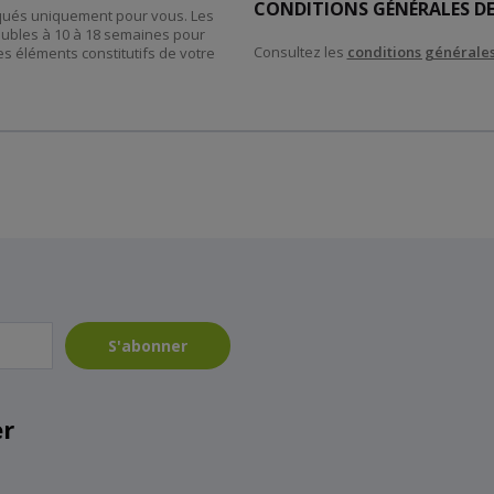
CONDITIONS GÉNÉRALES DE
riqués uniquement pour vous. Les
eubles à 10 à 18 semaines pour
Consultez les
conditions générales
es éléments constitutifs de votre
S'abonner
er