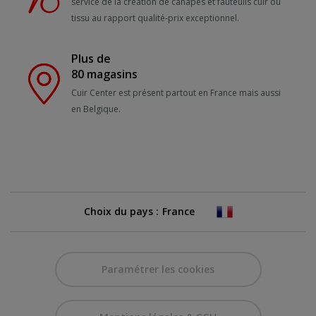
service de la création de canapés et fauteuils cuir ou
tissu au rapport qualité-prix exceptionnel.
Plus de
80 magasins
Cuir Center est présent partout en France mais aussi
en Belgique.
Choix du pays :
Paramétrer les cookies