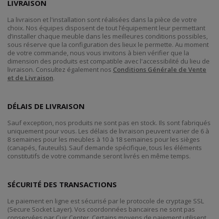
LIVRAISON
La livraison et l'installation sont réalisées dans la pièce de votre
choix. Nos équipes disposent de tout l’équipement leur permettant
d’installer chaque meuble dans les meilleures conditions possibles,
sous réserve que la configuration des lieux le permette. Au moment
de votre commande, nous vous invitons à bien vérifier que la
dimension des produits est compatible avec l'accessibilité du lieu de
livraison. Consultez également nos
Conditions Générale de Vente
et de Livraison
.
DÉLAIS DE LIVRAISON
Sauf exception, nos produits ne sont pas en stock. Ils sont fabriqués
uniquement pour vous. Les délais de livraison peuvent varier de 6 à
8 semaines pour les meubles à 10 à 18 semaines pour les sièges
(canapés, fauteuils). Sauf demande spécifique, tous les éléments
constitutifs de votre commande seront livrés en même temps.
SÉCURITÉ DES TRANSACTIONS
Le paiement en ligne est sécurisé par le protocole de cryptage SSL
(Secure Socket Layer). Vos coordonnées bancaires ne sont pas
conservées par Cuir Center. Certains moyens de paiement utilisent