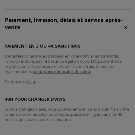
Paiement, livraison, délais et service après-
vente
PAIEMENT EN 3 OU 4X SANS FRAIS
Toutes les commandes passées en ligne dont le montant total,
livraison incluse, est inférieur ou égal à 6 000 € TTC peuvent être
réglées par carte bancaire en 3x ou 4x sans frais. Consultez
également nos
conditions générales de vente
Partenaire:
Alma
.
48H POUR CHANGER D'AVIS
Si vous changez d'avis, vous pouvez annuler sans aucun frais votre
commande de meubles ou canapés passée en ligne dans les 48
heures qui suivent votre commande.