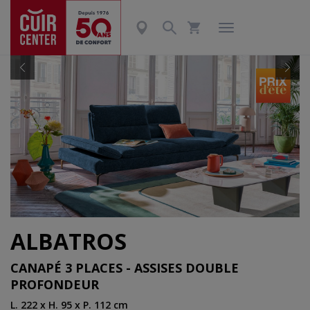
Précédent
Suiv
ALBATROS
CANAPÉ 3 PLACES - ASSISES DOUBLE
PROFONDEUR
L. 222 x H. 95 x P. 112 cm