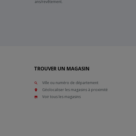
ans/revêtement.
TROUVER UN MAGASIN
Ville ou numéro de département
Géolocaliser les magasins à proximité
Voir tous les magasins