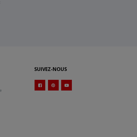
x
SUIVEZ-NOUS
te