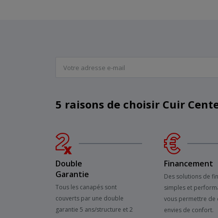
5 raisons de choisir Cuir Cent
Double
Financement
Garantie
Des solutions de f
Tous les canapés sont
simples et perform
couverts par une double
vous permettre de 
garantie 5 ans/structure et 2
envies de confort.