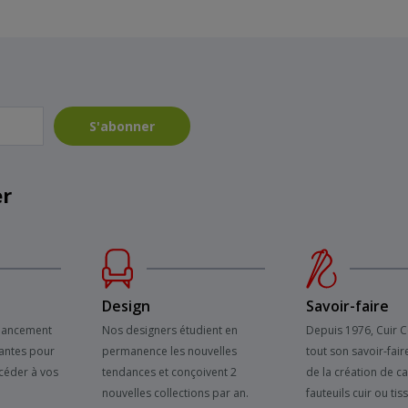
S'abonner
er
Design
Savoir-faire
inancement
Nos designers étudient en
Depuis 1976, Cuir 
antes pour
permanence les nouvelles
tout son savoir-fair
céder à vos
tendances et conçoivent 2
de la création de c
nouvelles collections par an.
fauteuils cuir ou tis