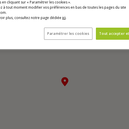
 en cliquant sur « Paramétrer les cookies ».
z à tout moment modifier vos préférences en bas de toutes les pages du site
com.
oir plus, consultez notre page dédiée
ici
.
ur d'écran. Nous vous conseillons donc de passer celle-ci.
Paramétrer les cookies
Tout accepter e