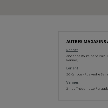
AUTRES MAGASINS 
Rennes
Ancienne Route de St Malo 7
Rennes)
Lorient
ZC Kerrous - Rue André Sakh
Vannes
21 rue Théophraste Renaudo