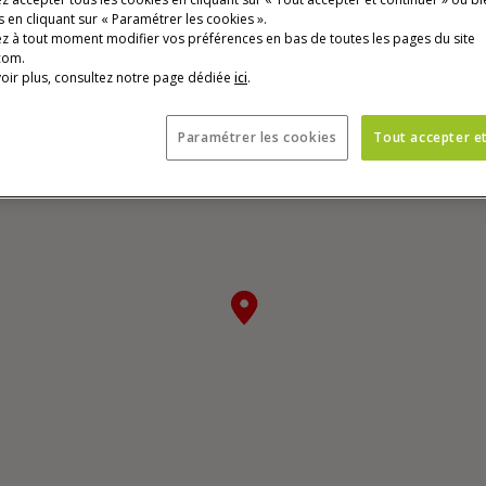
 en cliquant sur « Paramétrer les cookies ».
z à tout moment modifier vos préférences en bas de toutes les pages du site
com.
oir plus, consultez notre page dédiée
ici
.
ur d'écran. Nous vous conseillons donc de passer celle-ci.
Paramétrer les cookies
Tout accepter e