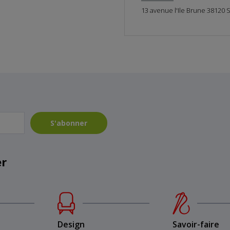
13 avenue l'Ile Brune 38120 
S'abonner
er
Design
Savoir-faire