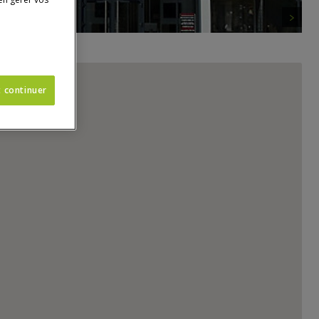
t continuer