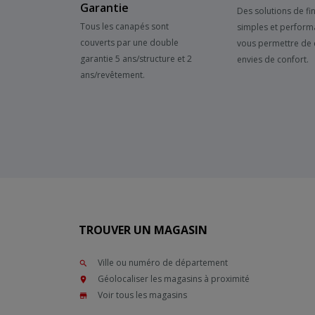
Garantie
Des solutions de f
Tous les canapés sont
simples et perform
couverts par une double
vous permettre de 
garantie 5 ans/structure et 2
envies de confort.
ans/revêtement.
TROUVER UN MAGASIN
Ville ou numéro de département
Géolocaliser les magasins à proximité
Voir tous les magasins