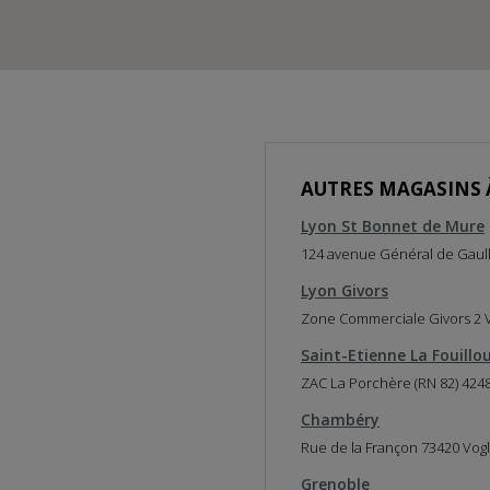
AUTRES MAGASINS 
Lyon St Bonnet de Mure
124 avenue Général de Gaull
Lyon Givors
Zone Commerciale Givors 2 Va
Saint-Etienne La Fouillo
ZAC La Porchère (RN 82) 4248
Chambéry
Rue de la Françon 73420 Vog
Grenoble