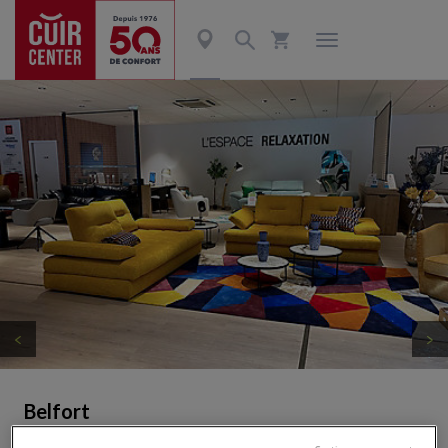
Belfort
ZAC des Prés (RN19)