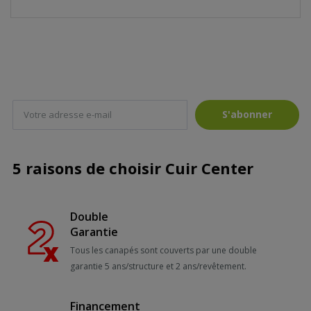
r
t
e
S'abonner
5 raisons de choisir Cuir Center
Double
Garantie
Tous les canapés sont couverts par une double
garantie 5 ans/structure et 2 ans/revêtement.
Financement