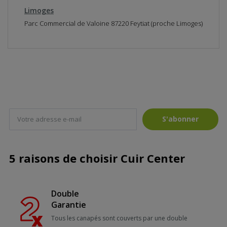
r
Limoges
t
e
Parc Commercial de Valoine 87220 Feytiat (proche Limoges)
S'abonner
5 raisons de choisir Cuir Center
Double
Garantie
Tous les canapés sont couverts par une double