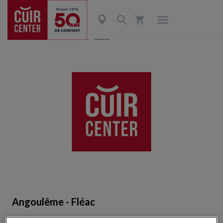
Angoulême - Fléac
19 Route de Cognac