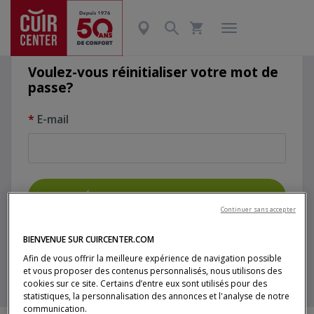
Réinitialiser le mot de passe
Voulez-vous réinitialiser votre mot de
passe?
E-mail
RÉINITIALISER LE MOT DE PASSE
Continuer sans accepter
BIENVENUE SUR CUIRCENTER.COM
Afin de vous offrir la meilleure expérience de navigation possible
et vous proposer des contenus personnalisés, nous utilisons des
cookies sur ce site. Certains d’entre eux sont utilisés pour des
statistiques, la personnalisation des annonces et l'analyse de notre
communication.